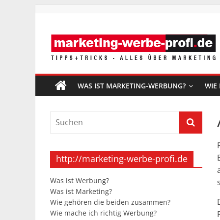
Zum
Inhalt
springen
http://marketing
werbe-
WAS IST MARKETING-WERBUNG?
WIE 
profi.de
TIPPS
+
TRICKS
http://marketing-werbe-profi.de
–
ALLES
Was ist Werbung?
ÜBER
Was ist Marketing?
MARKETING
Wie gehören die beiden zusammen?
Wie mache ich richtig Werbung?