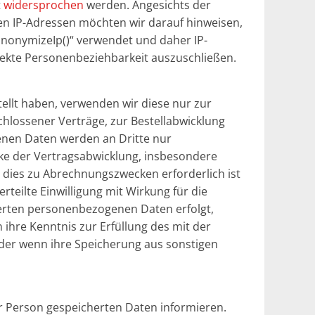
t
widersprochen
werden. Angesichts der
gen IP-Adressen möchten wir darauf hinweisen,
anonymizeIp()“ verwendet und daher IP-
rekte Personenbeziehbarkeit auszuschließen.
llt haben, verwenden wir diese nur zur
hlossener Verträge, zur Bestellabwicklung
enen Daten werden an Dritte nur
ke der Vertragsabwicklung, insbesondere
t, dies zu Abrechnungszwecken erforderlich ist
erteilte Einwilligung mit Wirkung für die
herten personenbezogenen Daten erfolgt,
 ihre Kenntnis zur Erfüllung des mit der
oder wenn ihre Speicherung aus sonstigen
rer Person gespeicherten Daten informieren.