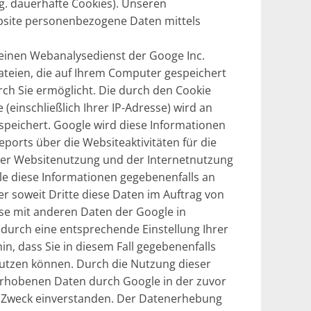
g. dauerhafte Cookies). Unseren
ebsite personenbezogene Daten mittels
einen Webanalysedienst der Googe Inc.
dateien, die auf Ihrem Computer gespeichert
ch Sie ermöglicht. Die durch den Cookie
einschließlich Ihrer IP-Adresse) wird an
speichert. Google wird diese Informationen
orts über die Websiteaktivitäten für die
er Websitenutzung und der Internetnutzung
e diese Informationen gegebenenfalls an
er soweit Dritte diese Daten im Auftrag von
sse mit anderen Daten der Google in
 durch eine entsprechende Einstellung Ihrer
in, dass Sie in diesem Fall gegebenenfalls
nutzen können. Durch die Nutzung dieser
 erhobenen Daten durch Google in der zuvor
 Zweck einverstanden. Der Datenerhebung