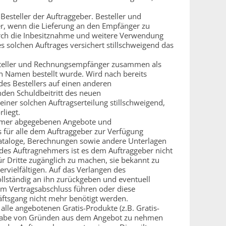
r Besteller der Auftraggeber. Besteller und
r, wenn die Lieferung an den Empfänger zu
urch die Inbesitznahme und weitere Verwendung
es solchen Auftrages versichert stillschweigend das
 Besteller und Rechnungsempfänger zusammen als
 Namen bestellt wurde. Wird nach bereits
es Bestellers auf einen anderen
den Schuldbeitritt des neuen
einer solchen Auftragserteilung stillschweigend,
liegt.
ehmer abgegebenen Angebote und
ls für alle dem Auftraggeber zur Verfügung
Kataloge, Berechnungen sowie andere Unterlagen
 des Auftragnehmers ist es dem Auftraggeber nicht
ür Dritte zugänglich zu machen, sie bekannt zu
ervielfältigen. Auf das Verlangen des
lständig an ihn zurückgeben und eventuell
um Vertragsabschluss führen oder diese
tsgang nicht mehr benötigt werden.
 alle angebotenen Gratis-Produkte (z.B. Gratis-
Angabe von Gründen aus dem Angebot zu nehmen