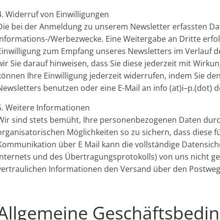
4. Widerruf von Einwilligungen
Die bei der Anmeldung zu unserem Newsletter erfassten Da
Informations-/Werbezwecke. Eine Weitergabe an Dritte erfolgt
Einwilligung zum Empfang unseres Newsletters im Verlauf d
wir Sie darauf hinweisen, dass Sie diese jederzeit mit Wirk
können Ihre Einwilligung jederzeit widerrufen, indem Sie d
Newsletters benutzen oder eine E-Mail an info (at)i–p.(dot) 
5. Weitere Informationen
Wir sind stets bemüht, Ihre personenbezogenen Daten durch
organisatorischen Möglichkeiten so zu sichern, dass diese fü
Kommunikation über E Mail kann die vollständige Datensiche
Internets und des Übertragungsprotokolls) von uns nicht ge
vertraulichen Informationen den Versand über den Postwe
Allgemeine Geschäftsbedi