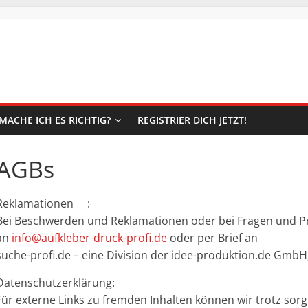
-
MACHE ICH ES RICHTIG?
REGISTRIER DICH JETZT!
AGBs
Reklamationen :
Bei Beschwerden und Reklamationen oder bei Fragen und Pro
an
info@aufkleber-druck-profi.de
oder per Brief an
suche-profi.de – eine Division der idee-produktion.de GmbH,
Datenschutzerklärung:
Für externe Links zu fremden Inhalten können wir trotz sorgf