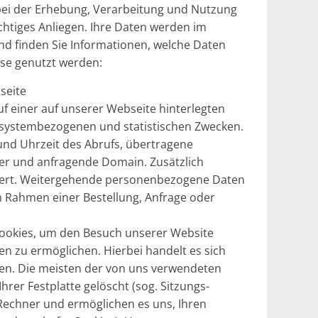
ei der Erhebung, Verarbeitung und Nutzung
ichtiges Anliegen. Ihre Daten werden im
nd finden Sie Informationen, welche Daten
ese genutzt werden:
seite
f einer auf unserer Webseite hinterlegten
, systembezogenen und statistischen Zwecken.
und Uhrzeit des Abrufs, übertragene
r und anfragende Domain. Zusätzlich
liert. Weitergehende personenbezogene Daten
 im Rahmen einer Bestellung, Anfrage oder
ookies, um den Besuch unserer Website
en zu ermöglichen. Hierbei handelt es sich
den. Die meisten der von uns verwendeten
rer Festplatte gelöscht (sog. Sitzungs-
 Rechner und ermöglichen es uns, Ihren