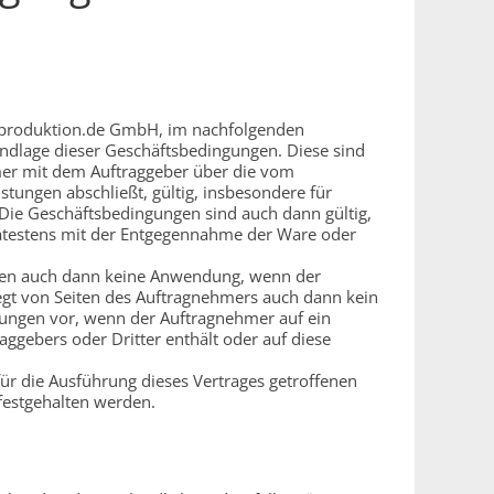
e-produktion.de GmbH, im nachfolgenden
undlage dieser Geschäftsbedingungen. Diese sind
hmer mit dem Auftraggeber über die vom
ungen abschließt, gültig, insbesondere für
Die Geschäftsbedingungen sind auch dann gültig,
pätestens mit der Entgegennahme der Ware oder
nden auch dann keine Anwendung, wenn der
iegt von Seiten des Auftragnehmers auch dann kein
gungen vor, wenn der Auftragnehmer auf ein
gebers oder Dritter enthält oder auf diese
ür die Ausführung dieses Vertrages getroffenen
festgehalten werden.