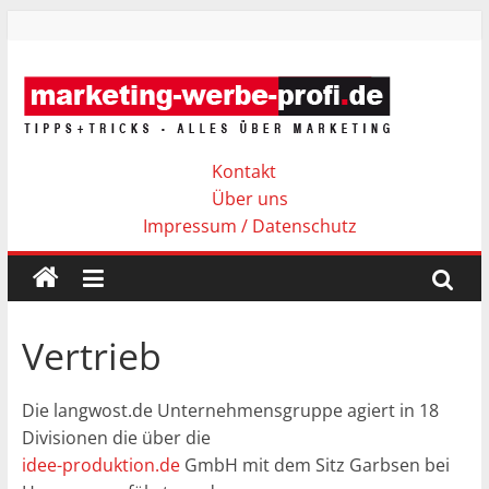
Zum
Inhalt
springen
http://marketing-
werbe-
Kontakt
Über uns
profi.de
Impressum / Datenschutz
TIPPS
+
TRICKS
Vertrieb
–
ALLES
Die langwost.de Unternehmensgruppe agiert in 18
ÜBER
Divisionen die über die
MARKETING
idee-produktion.de
GmbH mit dem Sitz Garbsen bei