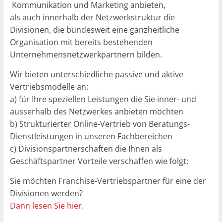
Kommunikation und Marketing anbieten,
als auch innerhalb der Netzwerkstruktur die
Divisionen, die bundesweit eine ganzheitliche
Organisation mit bereits bestehenden
Unternehmensnetzwerkpartnern bilden.
Wir bieten unterschiedliche passive und aktive
Vertriebsmodelle an:
a) für Ihre speziellen Leistungen die Sie inner- und
ausserhalb des Netzwerkes anbieten möchten
b) Strukturierter Online-Vertrieb von Beratungs-
Dienstleistungen in unseren Fachbereichen
c) Divisionspartnerschaften die Ihnen als
Geschäftspartner Vorteile verschaffen wie folgt:
Sie möchten Franchise-Vertriebspartner für eine der
Divisionen werden?
Dann lesen Sie hier.